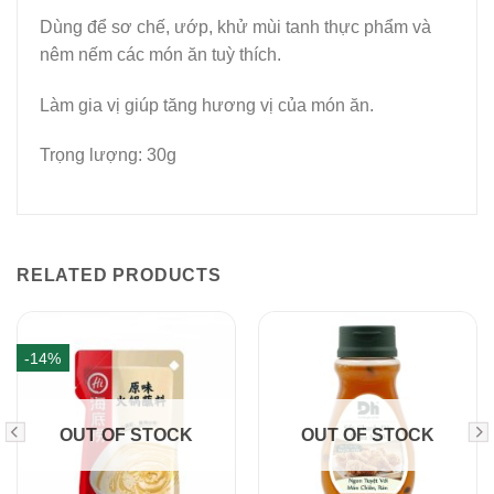
Dùng để sơ chế, ướp, khử mùi tanh thực phẩm và
nêm nếm các món ăn tuỳ thích.
Làm gia vị giúp tăng hương vị của món ăn.
Trọng lượng: 30g
RELATED PRODUCTS
-14%
OUT OF STOCK
OUT OF STOCK