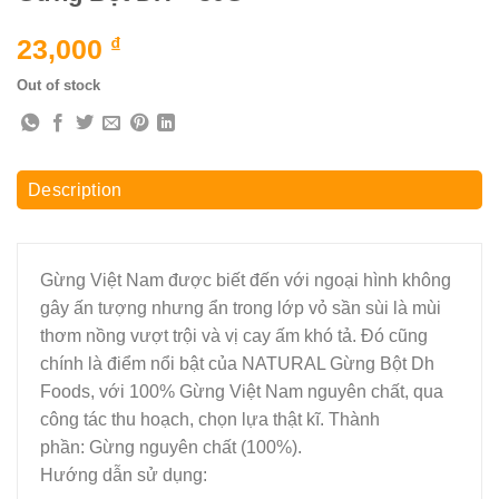
23,000
₫
Out of stock
Description
Gừng Việt Nam được biết đến với ngoại hình không
gây ấn tượng nhưng ẩn trong lớp vỏ sần sùi là mùi
thơm nồng vượt trội và vị cay ấm khó tả. Đó cũng
chính là điểm nổi bật của NATURAL Gừng Bột Dh
Foods, với 100% Gừng Việt Nam nguyên chất, qua
công tác thu hoạch, chọn lựa thật kĩ. Thành
phần: Gừng nguyên chất (100%).
Hướng dẫn sử dụng: