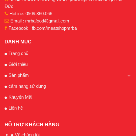
Đức
Hotline: 0909.360.066
Email : mrbafood@gmail.com
Facebook : fb.com/meatshopmrba
DANH MỤC
Trang chủ
Giới thiệu
Sản phẩm
cẩm nang sử dụng
Khuyến Mãi
Liên hệ
HỖ TRỢ KHÁCH HÀNG
Về chúng tôi