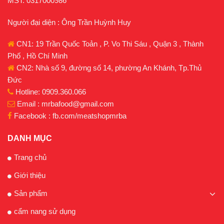
MST: 0317000986
Người đại diện : Ông Trần Huỳnh Huy
CN1: 19 Trần Quốc Toản , P. Vo Thi Sáu , Quận 3 , Thành
Phố , Hồ Chí Minh
CN2: Nhà số 9, đường số 14, phường An Khánh, Tp.Thủ
Đức
Hotline: 0909.360.066
Email : mrbafood@gmail.com
Facebook : fb.com/meatshopmrba
DANH MỤC
Trang chủ
Giới thiệu
Sản phẩm
cẩm nang sử dụng