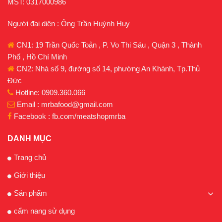
MST: 0317000986
Người đại diện : Ông Trần Huỳnh Huy
CN1: 19 Trần Quốc Toản , P. Vo Thi Sáu , Quận 3 , Thành
Phố , Hồ Chí Minh
CN2: Nhà số 9, đường số 14, phường An Khánh, Tp.Thủ
Đức
Hotline: 0909.360.066
Email : mrbafood@gmail.com
Facebook : fb.com/meatshopmrba
DANH MỤC
Trang chủ
Giới thiệu
Sản phẩm
cẩm nang sử dụng