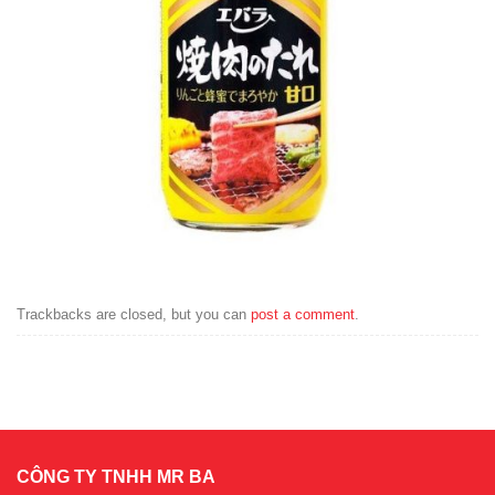
Trackbacks are closed, but you can
post a comment
.
CÔNG TY TNHH MR BA