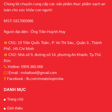
Chúng tôi chuyên cung cấp các sản phẩm thực phẩm sạch an
toàn cho sức khỏe con người
MST: 0317000986
Người đại diện : Ông Trần Huỳnh Huy
CN1: 19 Trần Quốc Toản , P. Vo Thi Sáu , Quận 3 , Thành
Phố , Hồ Chí Minh
CN2: Nhà số 9, đường số 14, phường An Khánh, Tp.Thủ
Đức
Hotline: 0909.360.066
Email : mrbafood@gmail.com
Facebook : fb.com/meatshopmrba
DANH MỤC
Trang chủ
Giới thiệu