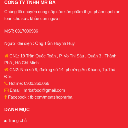
CÔNG TY TNHH MR BA
Chúng tôi chuyên cung cấp các sản phẩm thực phẩm sạch an
toàn cho sức khỏe con người
MST: 0317000986
Người đại diện : Ông Trần Huỳnh Huy
CN1: 19 Trần Quốc Toản , P. Vo Thi Sáu , Quận 3 , Thành
Phố , Hồ Chí Minh
CN2: Nhà số 9, đường số 14, phường An Khánh, Tp.Thủ
Đức
Hotline: 0909.360.066
Email : mrbafood@gmail.com
Facebook : fb.com/meatshopmrba
DANH MỤC
Trang chủ