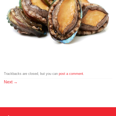
Trackbacks are closed, but you can
post a comment
.
Next
→