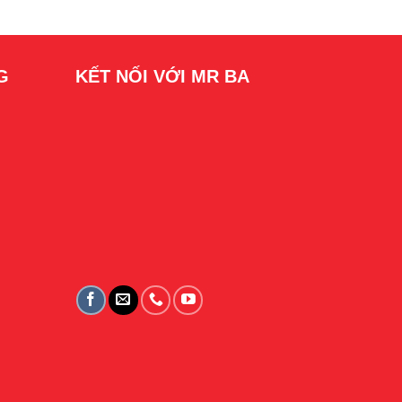
G
KẾT NỐI VỚI MR BA