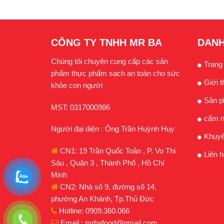
CÔNG TY TNHH MR BA
DANH
Chúng tôi chuyên cung cấp các sản
Trang
phẩm thực phẩm sạch an toàn cho sức
Giới t
khỏe con người
Sản 
MST: 0317000986
cẩm n
Người đại diện : Ông Trần Huỳnh Huy
Khuyế
CN1: 19 Trần Quốc Toản , P. Vo Thi
Liên h
Sáu , Quận 3 , Thành Phố , Hồ Chí
Minh
CN2: Nhà số 9, đường số 14,
phường An Khánh, Tp.Thủ Đức
Hotline: 0909.360.066
Email : mrbafood@gmail.com