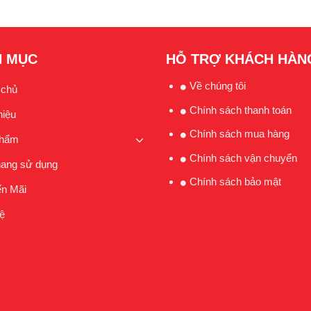
 MỤC
HỖ TRỢ KHÁCH HÀN
Về chúng tôi
 chủ
Chính sách thanh toán
hiệu
Chính sách mua hàng
phẩm
Chính sách vận chuyển
ang sử dụng
Chính sách bảo mật
n Mãi
ệ