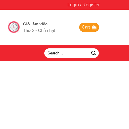
Login / Register
Giờ làm việc
Cart
Thứ 2 - Chủ nhật
Search
for: