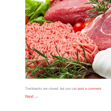
Trackbacks are closed, but you can
post a comment
.
Next
→