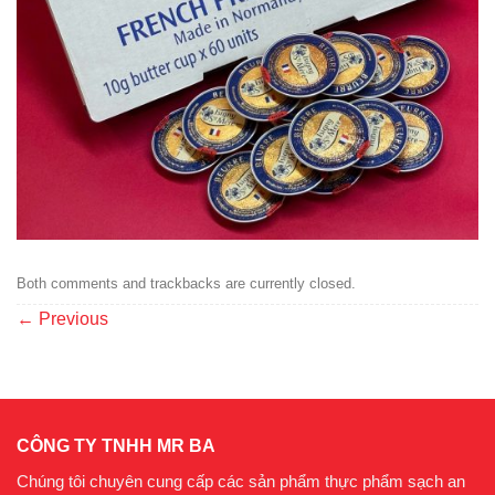
Both comments and trackbacks are currently closed.
←
Previous
CÔNG TY TNHH MR BA
Chúng tôi chuyên cung cấp các sản phẩm thực phẩm sạch an