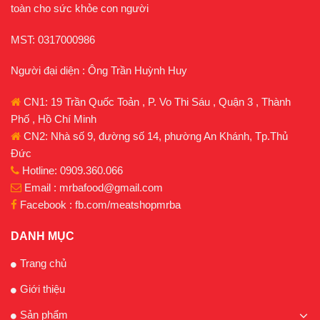
toàn cho sức khỏe con người
MST: 0317000986
Người đại diện : Ông Trần Huỳnh Huy
CN1: 19 Trần Quốc Toản , P. Vo Thi Sáu , Quận 3 , Thành
Phố , Hồ Chí Minh
CN2: Nhà số 9, đường số 14, phường An Khánh, Tp.Thủ
Đức
Hotline: 0909.360.066
Email : mrbafood@gmail.com
Facebook : fb.com/meatshopmrba
DANH MỤC
Trang chủ
Giới thiệu
Sản phẩm