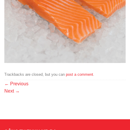
Trackbacks are closed, but you can
post a comment
.
←
Previous
Next
→