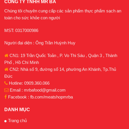
CÔNG TY TNHH MR BA
Chúng tôi chuyên cung cấp các sản phẩm thực phẩm sạch an
toàn cho sức khỏe con người
MST: 0317000986
Người đại diện : Ông Trần Huỳnh Huy
CN1: 19 Trần Quốc Toản , P. Vo Thi Sáu , Quận 3 , Thành
Phố , Hồ Chí Minh
CN2: Nhà số 9, đường số 14, phường An Khánh, Tp.Thủ
Đức
Hotline: 0909.360.066
Email : mrbafood@gmail.com
Facebook : fb.com/meatshopmrba
DANH MỤC
Trang chủ