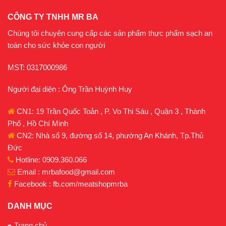
CÔNG TY TNHH MR BA
Chúng tôi chuyên cung cấp các sản phẩm thực phẩm sạch an
toàn cho sức khỏe con người
MST: 0317000986
Người đại diện : Ông Trần Huỳnh Huy
CN1: 19 Trần Quốc Toản , P. Vo Thi Sáu , Quận 3 , Thành
Phố , Hồ Chí Minh
CN2: Nhà số 9, đường số 14, phường An Khánh, Tp.Thủ
Đức
Hotline: 0909.360.066
Email : mrbafood@gmail.com
Facebook : fb.com/meatshopmrba
DANH MỤC
Trang chủ