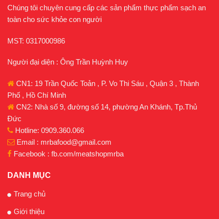
Chúng tôi chuyên cung cấp các sản phẩm thực phẩm sạch an
toàn cho sức khỏe con người
MST: 0317000986
Người đại diện : Ông Trần Huỳnh Huy
CN1: 19 Trần Quốc Toản , P. Vo Thi Sáu , Quận 3 , Thành
Phố , Hồ Chí Minh
CN2: Nhà số 9, đường số 14, phường An Khánh, Tp.Thủ
Đức
Hotline: 0909.360.066
Email : mrbafood@gmail.com
Facebook : fb.com/meatshopmrba
DANH MỤC
Trang chủ
Giới thiệu