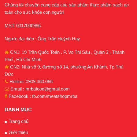
Chúng tôi chuyên cung cấp các sản phẩm thực phẩm sạch an
toàn cho sức khỏe con người
MST: 0317000986
Người đại diện : Ông Trần Huỳnh Huy
CN1: 19 Trần Quốc Toản , P. Vo Thi Sáu , Quận 3 , Thành
Phố , Hồ Chí Minh
CN2: Nhà số 9, đường số 14, phường An Khánh, Tp.Thủ
Đức
Hotline: 0909.360.066
Email : mrbafood@gmail.com
Facebook : fb.com/meatshopmrba
DANH MỤC
Trang chủ
Giới thiệu