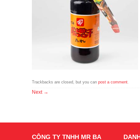
Trackbacks are closed, but you can
post a comment
.
Next
→
CÔNG TY TNHH MR BA
DANH