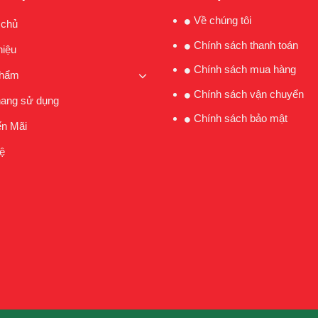
Về chúng tôi
 chủ
Chính sách thanh toán
hiệu
Chính sách mua hàng
phẩm
Chính sách vận chuyển
ang sử dụng
Chính sách bảo mật
n Mãi
ệ