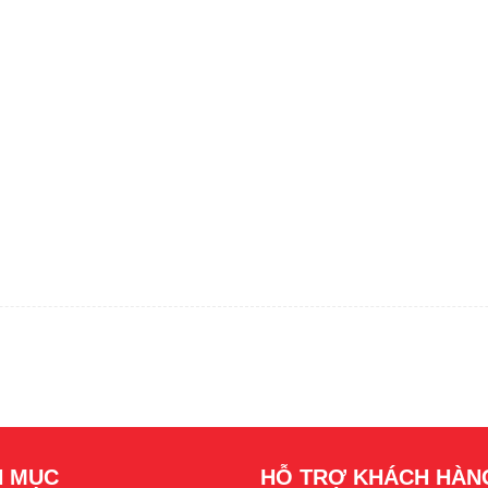
 MỤC
HỖ TRỢ KHÁCH HÀN