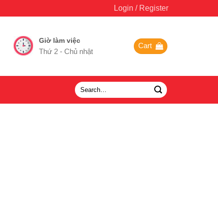
Login / Register
Giờ làm việc
Cart
Thứ 2 - Chủ nhật
Search
for: