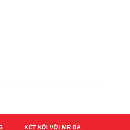
G
KẾT NỐI VỚI MR BA