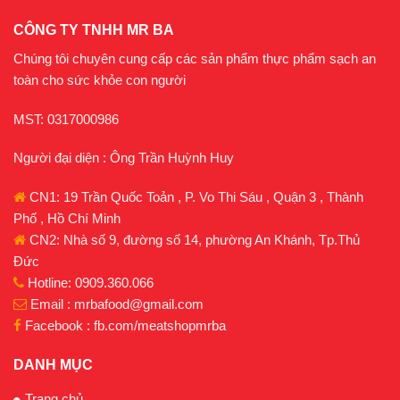
CÔNG TY TNHH MR BA
Chúng tôi chuyên cung cấp các sản phẩm thực phẩm sạch an
toàn cho sức khỏe con người
MST: 0317000986
Người đại diện : Ông Trần Huỳnh Huy
CN1: 19 Trần Quốc Toản , P. Vo Thi Sáu , Quận 3 , Thành
Phố , Hồ Chí Minh
CN2: Nhà số 9, đường số 14, phường An Khánh, Tp.Thủ
Đức
Hotline: 0909.360.066
Email : mrbafood@gmail.com
Facebook : fb.com/meatshopmrba
DANH MỤC
Trang chủ